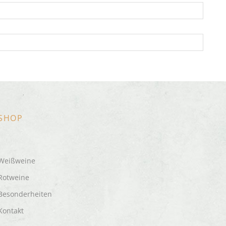
SHOP
Weißweine
Rotweine
Besonderheiten
Kontakt