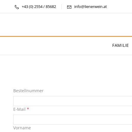
+43 (0) 2554 / 85682
info@lienerwein.at
FAMILIE
Bestellnummer
E-Mail
*
Vorname