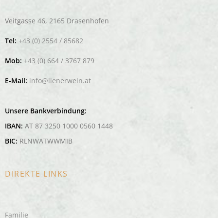
Veitgasse 46, 2165 Drasenhofen
Tel:
+43 (0) 2554 / 85682
Mob:
+43 (0) 664 / 3767 879
E-Mail:
info@lienerwein.at
Unsere Bankverbindung:
IBAN:
AT 87 3250 1000 0560 1448
BIC:
RLNWATWWMIB
DIREKTE LINKS
Familie