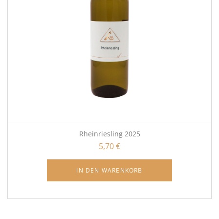
Rheinriesling 2025
5,70
€
IN DEN WARENKORB